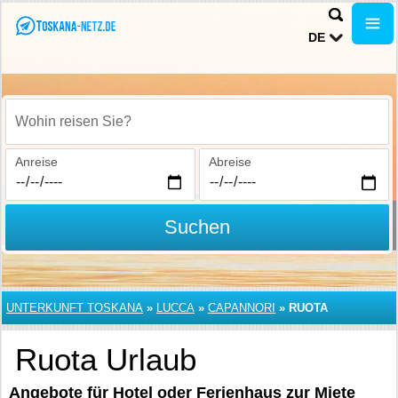
DE
Wohin reisen Sie?
Anreise
Abreise
Suchen
UNTERKUNFT TOSKANA
»
LUCCA
»
CAPANNORI
»
RUOTA
Ruota Urlaub
Angebote für Hotel oder Ferienhaus zur Miete