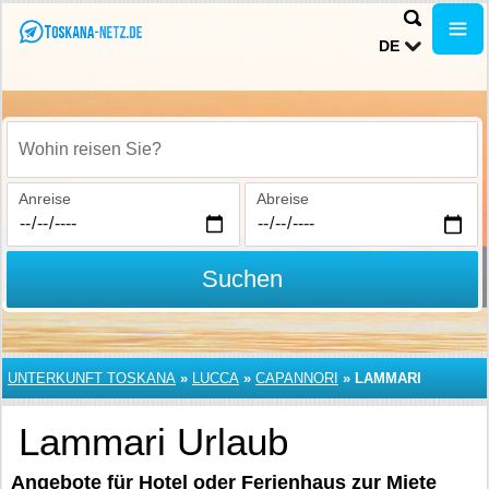
DE
Wohin reisen Sie?
Anreise
Abreise
Suchen
UNTERKUNFT TOSKANA
»
LUCCA
»
CAPANNORI
»
LAMMARI
Lammari Urlaub
Angebote für Hotel oder Ferienhaus zur Miete