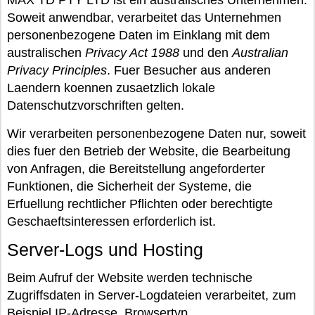
MAX TD PTY LTD ist ein australisches Unternehmen.
Soweit anwendbar, verarbeitet das Unternehmen
personenbezogene Daten im Einklang mit dem
australischen
Privacy Act 1988
und den
Australian
Privacy Principles
. Fuer Besucher aus anderen
Laendern koennen zusaetzlich lokale
Datenschutzvorschriften gelten.
Wir verarbeiten personenbezogene Daten nur, soweit
dies fuer den Betrieb der Website, die Bearbeitung
von Anfragen, die Bereitstellung angeforderter
Funktionen, die Sicherheit der Systeme, die
Erfuellung rechtlicher Pflichten oder berechtigte
Geschaeftsinteressen erforderlich ist.
Server-Logs und Hosting
Beim Aufruf der Website werden technische
Zugriffsdaten in Server-Logdateien verarbeitet, zum
Beispiel IP-Adresse, Browsertyp,