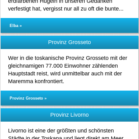
erdfarbenen Hügeln in unseren Gedanken
verfestigt hat, vergisst nur all zu oft die bunte...
Elba »
Provinz Grosseto
Wer in die toskanische Provinz Grosseto mit der
gleichnamigen 77.000 Einwohner zählenden
Hauptstadt reist, wird unmittelbar auch mit der
Maremma konfrontiert.
Provinz Grosseto »
Provinz Livorno
Livorno ist eine der größten und schönsten
Städte in der Toskana und liegt direkt am Meer.