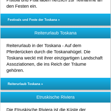
Pistoia und Pisa laden herzlich zur Teilnahme an
den Festen ein.
Festivals und Feste der Toskana »
Reiterurlaub Toskana
Reiterurlaub in der Toskana - Auf dem
Pferderücken durch die Toskanahügel. Die
Toskana weckt mit ihrer einzigartigen Landschaft
Assoziationen, die ins Reich der Träume
gehören.
Reiterurlaub Toskana »
Etruskische Riviera
Die Etruskische Riviera ist die Küste der