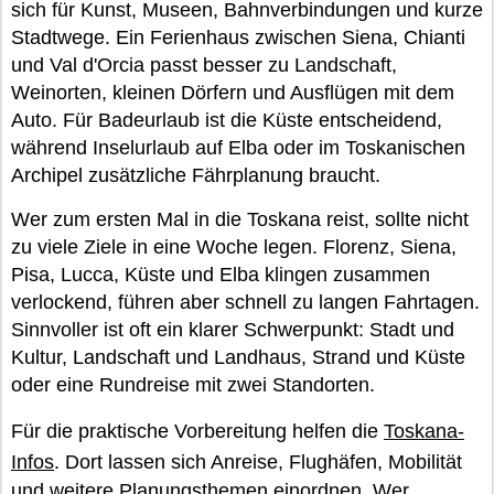
sich für Kunst, Museen, Bahnverbindungen und kurze
Stadtwege. Ein Ferienhaus zwischen Siena, Chianti
und Val d'Orcia passt besser zu Landschaft,
Weinorten, kleinen Dörfern und Ausflügen mit dem
Auto. Für Badeurlaub ist die Küste entscheidend,
während Inselurlaub auf Elba oder im Toskanischen
Archipel zusätzliche Fährplanung braucht.
Wer zum ersten Mal in die Toskana reist, sollte nicht
zu viele Ziele in eine Woche legen. Florenz, Siena,
Pisa, Lucca, Küste und Elba klingen zusammen
verlockend, führen aber schnell zu langen Fahrtagen.
Sinnvoller ist oft ein klarer Schwerpunkt: Stadt und
Kultur, Landschaft und Landhaus, Strand und Küste
oder eine Rundreise mit zwei Standorten.
Für die praktische Vorbereitung helfen die
Toskana-
Infos
. Dort lassen sich Anreise, Flughäfen, Mobilität
und weitere Planungsthemen einordnen. Wer