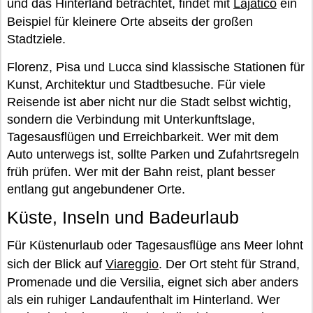
und das Hinterland betrachtet, findet mit
Lajatico
ein
Beispiel für kleinere Orte abseits der großen
Stadtziele.
Florenz, Pisa und Lucca sind klassische Stationen für
Kunst, Architektur und Stadtbesuche. Für viele
Reisende ist aber nicht nur die Stadt selbst wichtig,
sondern die Verbindung mit Unterkunftslage,
Tagesausflügen und Erreichbarkeit. Wer mit dem
Auto unterwegs ist, sollte Parken und Zufahrtsregeln
früh prüfen. Wer mit der Bahn reist, plant besser
entlang gut angebundener Orte.
Küste, Inseln und Badeurlaub
Für Küstenurlaub oder Tagesausflüge ans Meer lohnt
sich der Blick auf
Viareggio
. Der Ort steht für Strand,
Promenade und die Versilia, eignet sich aber anders
als ein ruhiger Landaufenthalt im Hinterland. Wer