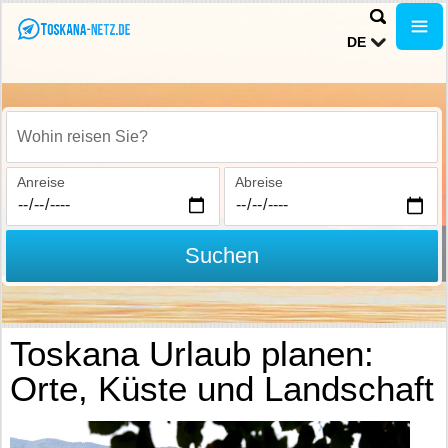
DE
Wohin reisen Sie?
Anreise
Abreise
Suchen
Toskana Urlaub planen:
Orte, Küste und Landschaft