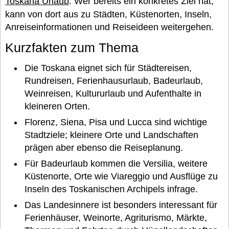
Toskana Urlaub
. Wer bereits ein konkretes Ziel hat,
kann von dort aus zu Städten, Küstenorten, Inseln,
Anreiseinformationen und Reiseideen weitergehen.
Kurzfakten zum Thema
Die Toskana eignet sich für Städtereisen,
Rundreisen, Ferienhausurlaub, Badeurlaub,
Weinreisen, Kultururlaub und Aufenthalte in
kleineren Orten.
Florenz, Siena, Pisa und Lucca sind wichtige
Stadtziele; kleinere Orte und Landschaften
prägen aber ebenso die Reiseplanung.
Für Badeurlaub kommen die Versilia, weitere
Küstenorte, Orte wie Viareggio und Ausflüge zu
Inseln des Toskanischen Archipels infrage.
Das Landesinnere ist besonders interessant für
Ferienhäuser, Weinorte, Agriturismo, Märkte,