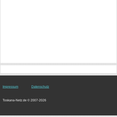
Impressum
Datenschutz
Toskana-Netz.de © 2007-2026