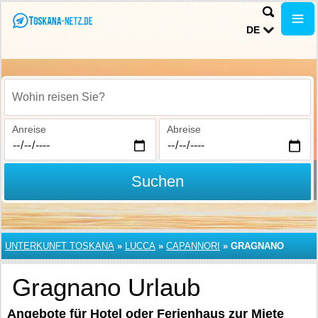
DE
Wohin reisen Sie?
Anreise
Abreise
Suchen
UNTERKUNFT TOSKANA
»
LUCCA
»
CAPANNORI
»
GRAGNANO
Gragnano Urlaub
Angebote für Hotel oder Ferienhaus zur Miete