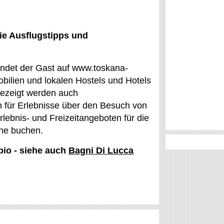
ie Ausflugstipps und
findet der Gast auf www.toskana-
bilien und lokalen Hostels und Hotels
ngezeigt werden auch
en für Erlebnisse über den Besuch von
ebnis- und Freizeitangeboten für die
ine buchen.
bio - siehe auch
Bagni Di Lucca