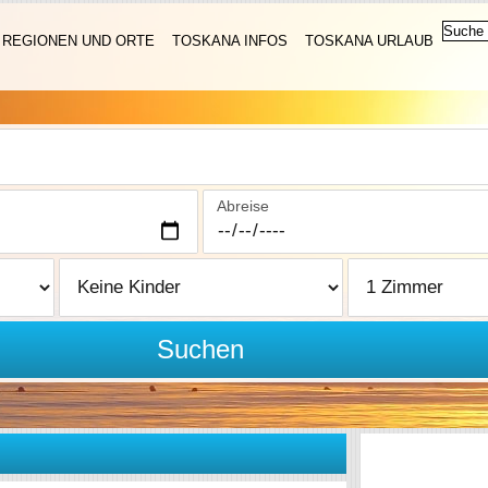
REGIONEN UND ORTE
TOSKANA INFOS
TOSKANA URLAUB
Abreise
Suchen