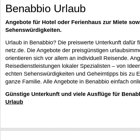
Benabbio Urlaub
Angebote für Hotel oder Ferienhaus zur Miete sow
Sehenswürdigkeiten.
Urlaub in Benabbio? Die preiswerte Unterkunft dafür 
netz.de. Die Angebote der preisgünstigen urlaubsimmo
orientieren sich vor allem an individuell Reisende. A
Reisedienstleistungen lokaler Spezialisten – von Ide
echten Sehenswürdigkeiten und Geheimtipps bis zu Erl
ganze Familie. Alle Angebote in Benabbio einfach onl
Günstige Unterkunft und viele Ausflüge für Benab
Urlaub