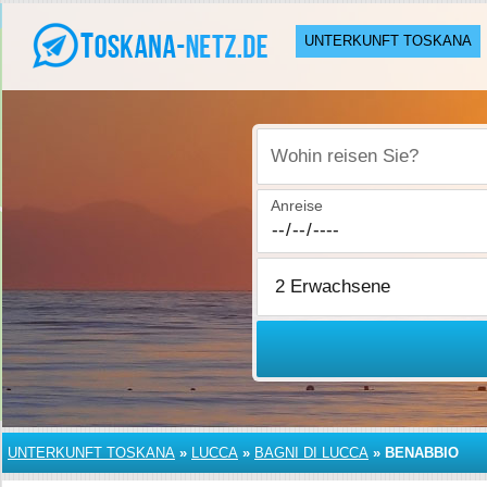
UNTERKUNFT TOSKANA
Wohin reisen Sie?
Anreise
UNTERKUNFT TOSKANA
»
LUCCA
»
BAGNI DI LUCCA
»
BENABBIO