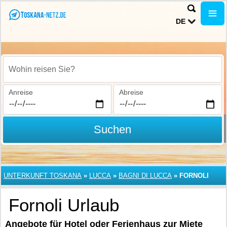
DE
Wohin reisen Sie?
Anreise
Abreise
Suchen
UNTERKUNFT TOSKANA
»
LUCCA
»
BAGNI DI LUCCA
»
FORNOLI
Fornoli Urlaub
Angebote für Hotel oder Ferienhaus zur Miete