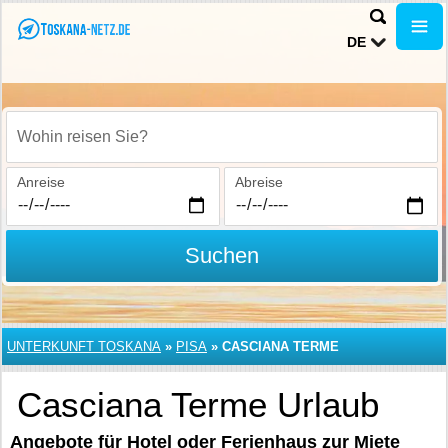
DE
Wohin reisen Sie?
Anreise
Abreise
Suchen
UNTERKUNFT TOSKANA
»
PISA
»
CASCIANA TERME
Casciana Terme Urlaub
Angebote für Hotel oder Ferienhaus zur Miete