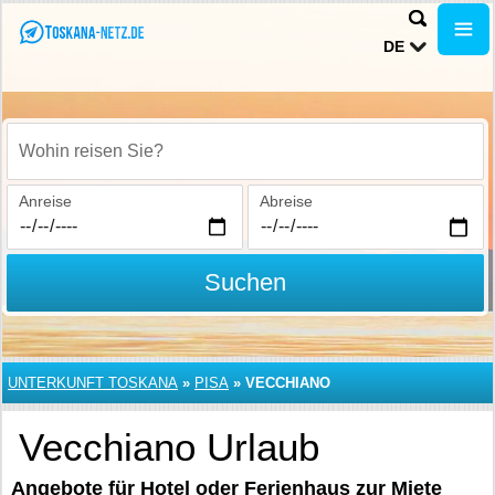
DE
Wohin reisen Sie?
Anreise
Abreise
Suchen
UNTERKUNFT TOSKANA
»
PISA
»
VECCHIANO
Vecchiano Urlaub
Angebote für Hotel oder Ferienhaus zur Miete