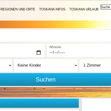
REGIONEN UND ORTE
TOSKANA INFOS
TOSKANA URLAUB
Abreise
Suchen