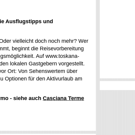
ie Ausflugstipps und
 Oder vielleicht doch noch mehr? Wer
ommt, beginnt die Reisevorbereitung
ngsmöglichkeit. Auf www.toskana-
en lokalen Gastgebern vorgestellt.
 vor Ort: Von Sehenswertem über
u Optionen für den Aktivurlaub am
ermo - siehe auch
Casciana Terme