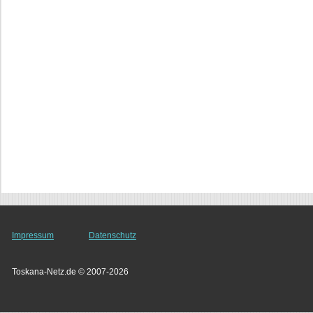
Impressum
Datenschutz
Toskana-Netz.de © 2007-2026