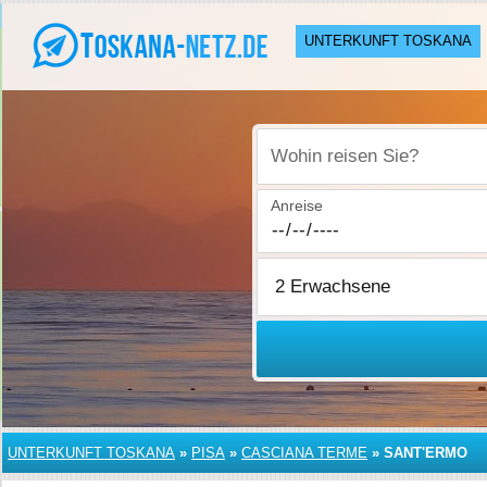
UNTERKUNFT TOSKANA
Wohin reisen Sie?
Anreise
UNTERKUNFT TOSKANA
»
PISA
»
CASCIANA TERME
»
SANT'ERMO