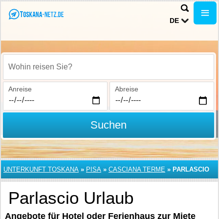
DE
Wohin reisen Sie?
Anreise
Abreise
Suchen
UNTERKUNFT TOSKANA
»
PISA
»
CASCIANA TERME
»
PARLASCIO
Parlascio Urlaub
Angebote für Hotel oder Ferienhaus zur Miete