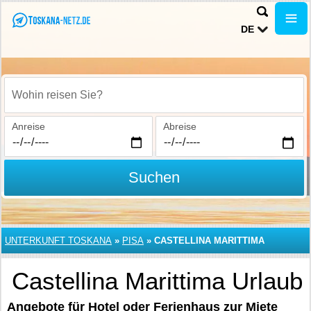
DE
Wohin reisen Sie?
Anreise
Abreise
Suchen
UNTERKUNFT TOSKANA
»
PISA
»
CASTELLINA MARITTIMA
Castellina Marittima Urlaub
Angebote für Hotel oder Ferienhaus zur Miete