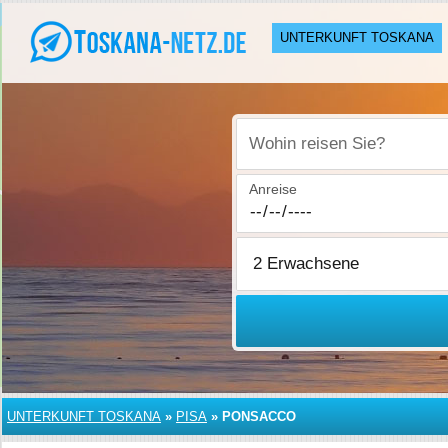
UNTERKUNFT TOSKANA
Wohin reisen Sie?
Anreise
UNTERKUNFT TOSKANA
»
PISA
»
PONSACCO