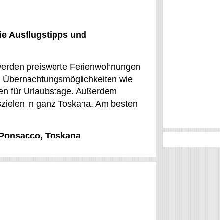
ie Ausflugstipps und
ht werden preiswerte Ferienwohnungen
e Übernachtungsmöglichkeiten wie
en für Urlaubstage. Außerdem
gszielen in ganz Toskana. Am besten
r Ponsacco, Toskana