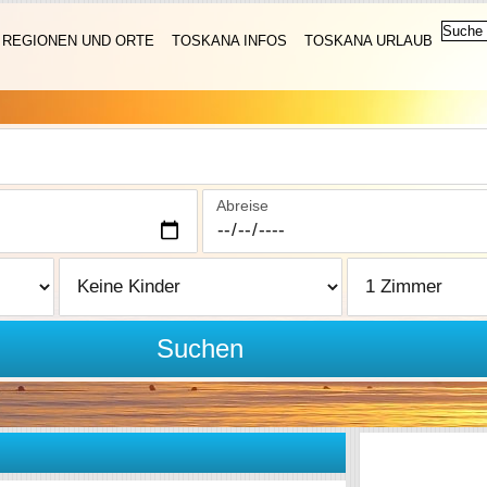
REGIONEN UND ORTE
TOSKANA INFOS
TOSKANA URLAUB
Abreise
Suchen