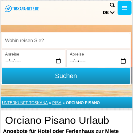
DE
Wohin reisen Sie?
Anreise
Abreise
Suchen
UNTERKUNFT TOSKANA
»
PISA
»
ORCIANO PISANO
Orciano Pisano Urlaub
Angebote für Hotel oder Ferienhaus zur Miete