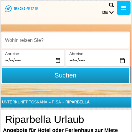
DE
Wohin reisen Sie?
Anreise
Abreise
Suchen
UNTERKUNFT TOSKANA
»
PISA
»
RIPARBELLA
Riparbella Urlaub
Angebote für Hotel oder Ferienhaus zur Miete