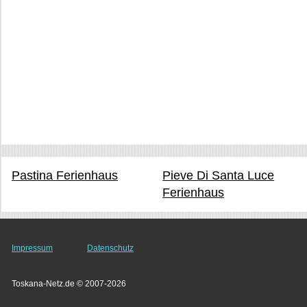
Pastina Ferienhaus
Pieve Di Santa Luce
Ferienhaus
Impressum
Datenschutz
Toskana-Netz.de © 2007-2026