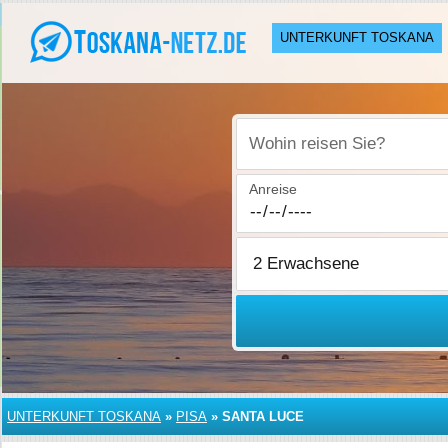
UNTERKUNFT TOSKANA
Wohin reisen Sie?
Anreise
UNTERKUNFT TOSKANA
»
PISA
»
SANTA LUCE