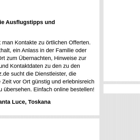
ie Ausflugstipps und
 man Kontakte zu örtlichen Offerten.
alt, ein Anlass in der Familie oder
n Ort zum Übernachten, Hinweise zur
 und Kontaktdaten zu den zu den
.de sucht die Dienstleister, die
Zeit vor Ort günstig und erlebnisreich
 übersehen. Einfach online bestellen!
Santa Luce, Toskana