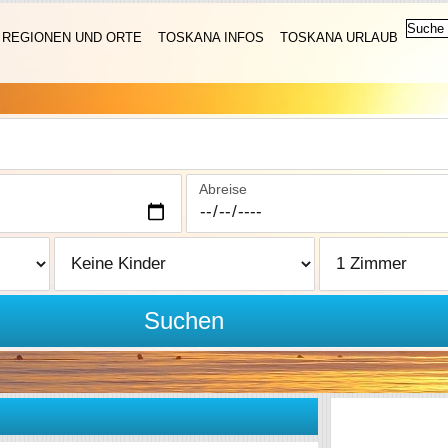
REGIONEN UND ORTE
TOSKANA INFOS
TOSKANA URLAUB
Abreise
Suchen