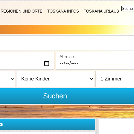
REGIONEN UND ORTE
TOSKANA INFOS
TOSKANA URLAUB
Abreise
Suchen
CE