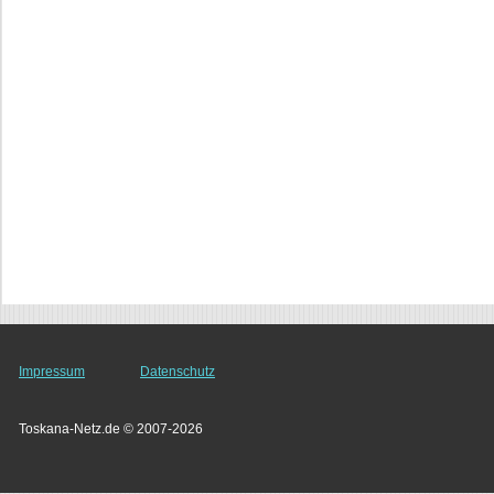
Impressum
Datenschutz
Toskana-Netz.de © 2007-2026