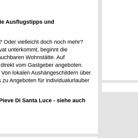
ie Ausflugstipps und
e? Oder vielleicht doch noch mehr?
vat unterkommt, beginnt die
auchbaren Wohnstätte. Auf
direkt vom Gastgeber angeboten.
 Von lokalen Aushängeschildern über
s zu Angeboten für individualurlauber
 Pieve Di Santa Luce - siehe auch