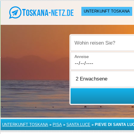
UNTERKUNFT TOSKANA
Wohin reisen Sie?
Anreise
UNTERKUNFT TOSKANA
»
PISA
»
SANTA LUCE
»
PIEVE DI SANTA LU