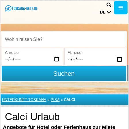
DE
Wohin reisen Sie?
Anreise
Abreise
Suchen
UNTERKUNFT TOSKANA
»
PISA
»
CALCI
Calci Urlaub
Angebote für Hotel oder Ferienhaus zur Miete