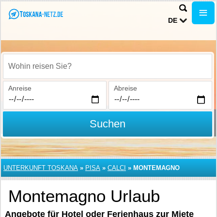
DE
Wohin reisen Sie?
Anreise
Abreise
Suchen
UNTERKUNFT TOSKANA
»
PISA
»
CALCI
»
MONTEMAGNO
Montemagno Urlaub
Angebote für Hotel oder Ferienhaus zur Miete