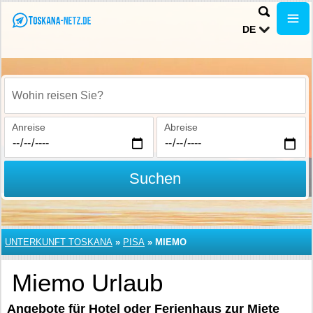
DE
Wohin reisen Sie?
Anreise
Abreise
Suchen
UNTERKUNFT TOSKANA
»
PISA
»
MIEMO
Miemo Urlaub
Angebote für Hotel oder Ferienhaus zur Miete