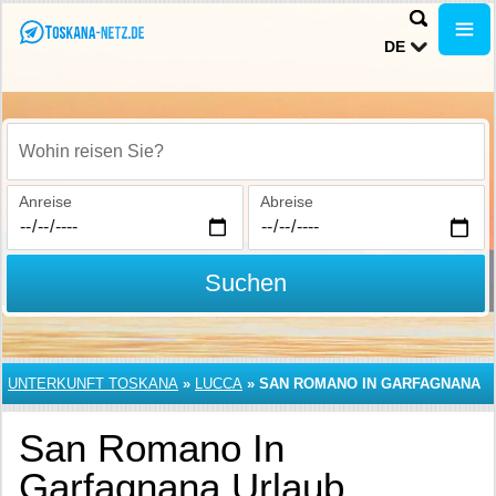
DE
Wohin reisen Sie?
Anreise
Abreise
Suchen
UNTERKUNFT TOSKANA
»
LUCCA
»
SAN ROMANO IN GARFAGNANA
San Romano In
Garfagnana Urlaub