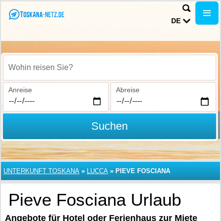
DE
Wohin reisen Sie?
Anreise
Abreise
Suchen
UNTERKUNFT TOSKANA
»
LUCCA
»
PIEVE FOSCIANA
Pieve Fosciana Urlaub
Angebote für Hotel oder Ferienhaus zur Miete