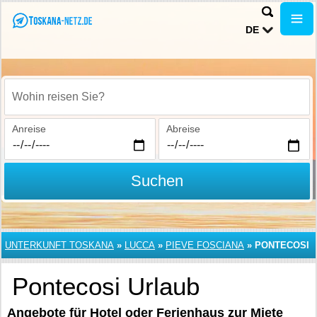
DE
Wohin reisen Sie?
Anreise
Abreise
Suchen
UNTERKUNFT TOSKANA
»
LUCCA
»
PIEVE FOSCIANA
»
PONTECOSI
Pontecosi Urlaub
Angebote für Hotel oder Ferienhaus zur Miete