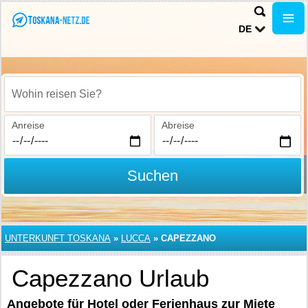
DE
Wohin reisen Sie?
Anreise
Abreise
Suchen
UNTERKUNFT TOSKANA
»
LUCCA
»
CAPEZZANO
Capezzano Urlaub
Angebote für Hotel oder Ferienhaus zur Miete