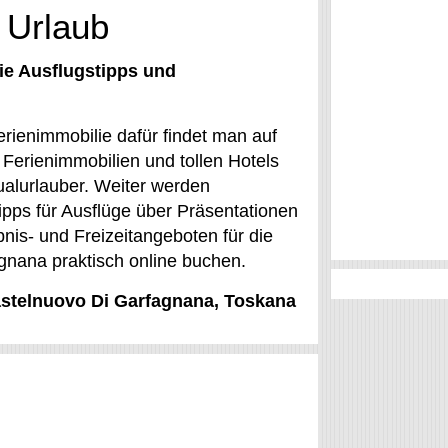
 Urlaub
ie Ausflugstipps und
rienimmobilie dafür findet man auf
Ferienimmobilien und tollen Hotels
ualurlauber. Weiter werden
Tipps für Ausflüge über Präsentationen
is- und Freizeitangeboten für die
gnana praktisch online buchen.
Castelnuovo Di Garfagnana, Toskana