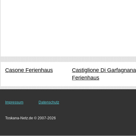
Casone Ferienhaus
Castiglione Di Garfagnan
Ferienhaus
Impressum
Datenschutz
Toskana-Netz.de © 2007-2026