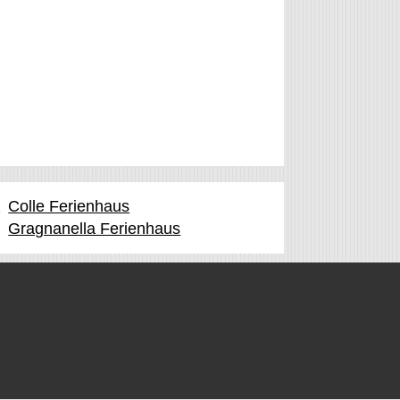
a
Colle Ferienhaus
Gragnanella Ferienhaus