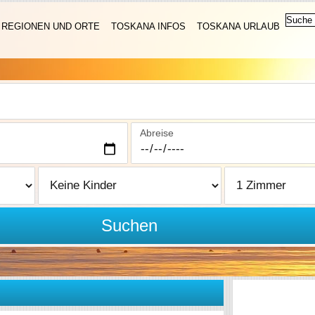
REGIONEN UND ORTE
TOSKANA INFOS
TOSKANA URLAUB
Abreise
Suchen