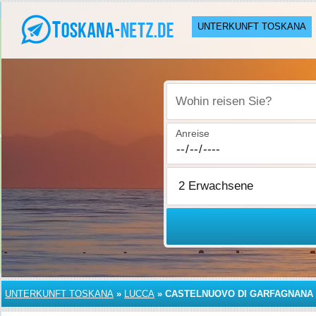
UNTERKUNFT TOSKANA
Wohin reisen Sie?
Anreise
UNTERKUNFT TOSKANA
»
LUCCA
»
CASTELNUOVO DI GARFAGNANA