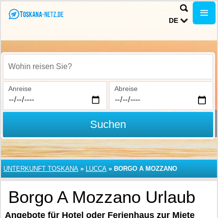
DE
Wohin reisen Sie?
Anreise
Abreise
Suchen
UNTERKUNFT TOSKANA
»
LUCCA
»
BORGO A MOZZANO
Borgo A Mozzano Urlaub
Angebote für Hotel oder Ferienhaus zur Miete