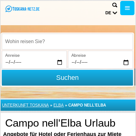
DE
Wohin reisen Sie?
Anreise
Abreise
Suchen
UNTERKUNFT TOSKANA
»
ELBA
»
CAMPO NELL'ELBA
Campo nell'Elba Urlaub
Angebote für Hotel oder Ferienhaus zur Miete