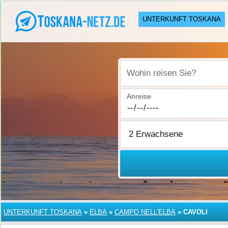
UNTERKUNFT TOSKANA
Wohin reisen Sie?
Anreise
UNTERKUNFT TOSKANA
»
ELBA
»
CAMPO NELL'ELBA
»
CAVOLI