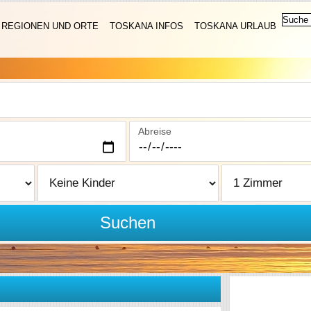
REGIONEN UND ORTE
TOSKANA INFOS
TOSKANA URLAUB
Abreise
Suchen