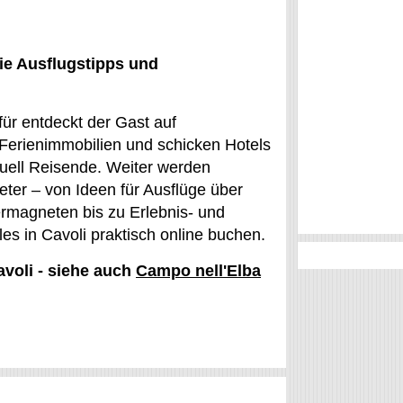
ie Ausflugstipps und
für entdeckt der Gast auf
Ferienimmobilien und schicken Hotels
duell Reisende. Weiter werden
eter – von Ideen für Ausflüge über
rmagneten bis zu Erlebnis- und
es in Cavoli praktisch online buchen.
avoli - siehe auch
Campo nell'Elba