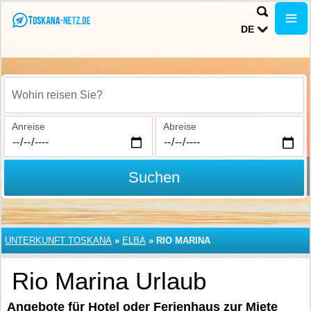
DE
Wohin reisen Sie?
Anreise
Abreise
Suchen
UNTERKUNFT TOSKANA
»
ELBA
»
RIO MARINA
Rio Marina Urlaub
Angebote für Hotel oder Ferienhaus zur Miete