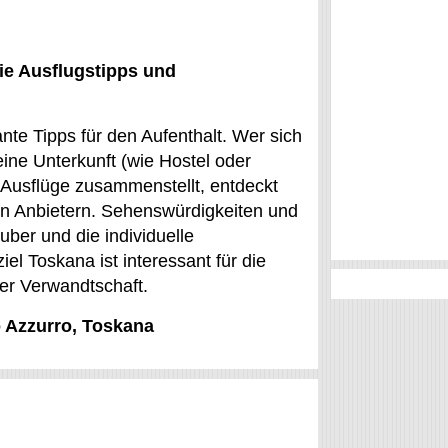
ie Ausflugstipps und
nte Tipps für den Aufenthalt. Wer sich
ine Unterkunft (wie Hostel oder
Ausflüge zusammenstellt, entdeckt
en Anbietern. Sehenswürdigkeiten und
uber und die individuelle
el Toskana ist interessant für die
der Verwandtschaft.
o Azzurro, Toskana