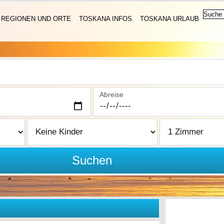
REGIONEN UND ORTE
TOSKANA INFOS
TOSKANA URLAUB
Abreise
Suchen