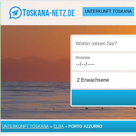
UNTERKUNFT TOSKANA
Wohin reisen Sie?
Anreise
UNTERKUNFT TOSKANA
»
ELBA
»
PORTO AZZURRO