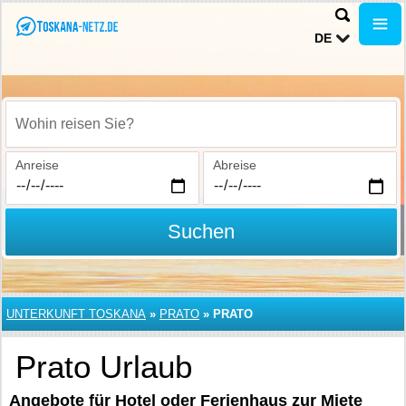
DE
Wohin reisen Sie?
Anreise
Abreise
Suchen
UNTERKUNFT TOSKANA
»
PRATO
»
PRATO
Prato Urlaub
Angebote für Hotel oder Ferienhaus zur Miete