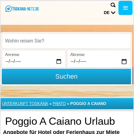
DE
Wohin reisen Sie?
Anreise
Abreise
Suchen
UNTERKUNFT TOSKANA
»
PRATO
»
POGGIO A CAIANO
Poggio A Caiano Urlaub
Angebote für Hotel oder Ferienhaus zur Miete