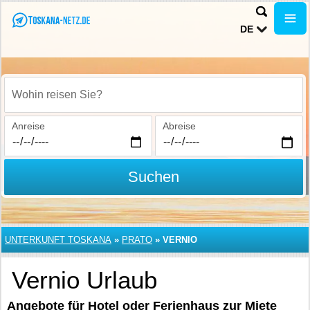
DE
Wohin reisen Sie?
Anreise
Abreise
Suchen
UNTERKUNFT TOSKANA
»
PRATO
»
VERNIO
Vernio Urlaub
Angebote für Hotel oder Ferienhaus zur Miete