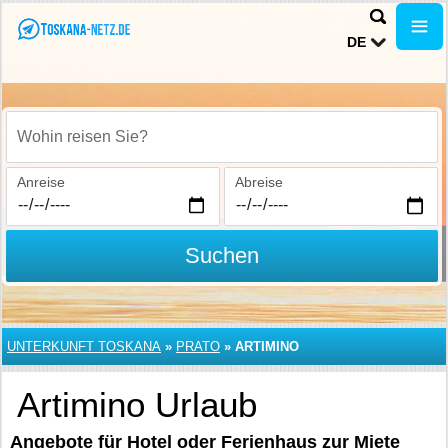
DE
Wohin reisen Sie?
Anreise
Abreise
Suchen
UNTERKUNFT TOSKANA
»
PRATO
»
ARTIMINO
Artimino Urlaub
Angebote für Hotel oder Ferienhaus zur Miete