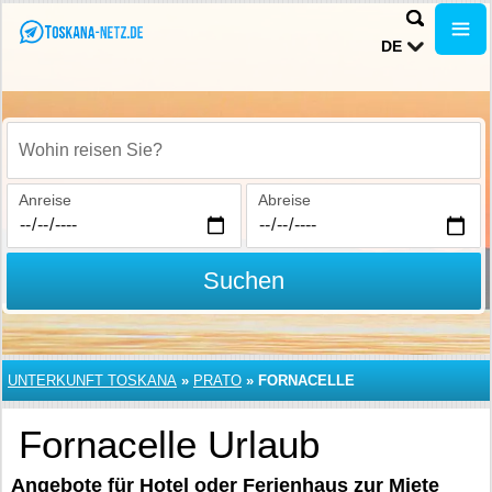
DE
Wohin reisen Sie?
Anreise
Abreise
Suchen
UNTERKUNFT TOSKANA
»
PRATO
»
FORNACELLE
Fornacelle Urlaub
Angebote für Hotel oder Ferienhaus zur Miete