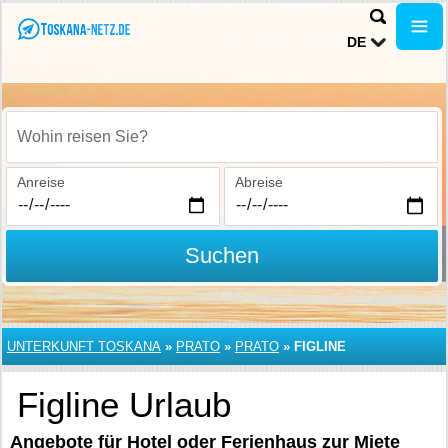
DE
Wohin reisen Sie?
Anreise
Abreise
Suchen
UNTERKUNFT TOSKANA
»
PRATO
»
PRATO
»
FIGLINE
Figline Urlaub
Angebote für Hotel oder Ferienhaus zur Miete