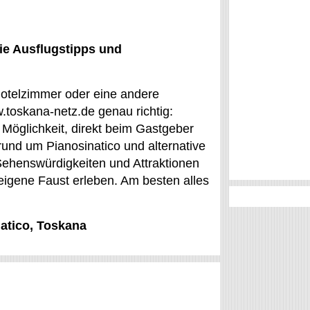
ie Ausflugstipps und
 Hotelzimmer oder eine andere
.toskana-netz.de genau richtig:
 Möglichkeit, direkt beim Gastgeber
und um Pianosinatico und alternative
e Sehenswürdigkeiten und Attraktionen
eigene Faust erleben. Am besten alles
natico, Toskana