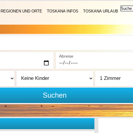
REGIONEN UND ORTE
TOSKANA INFOS
TOSKANA URLAUB
Abreise
Suchen