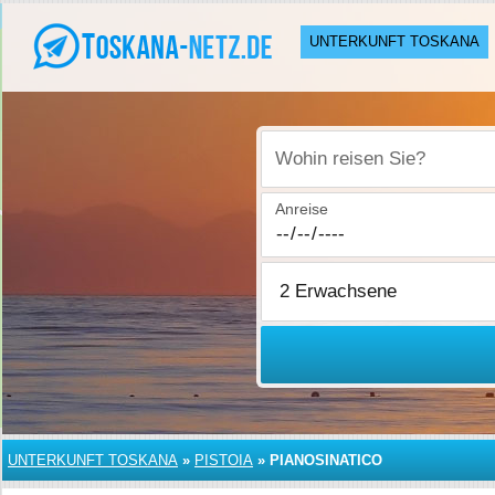
UNTERKUNFT TOSKANA
Wohin reisen Sie?
Anreise
UNTERKUNFT TOSKANA
»
PISTOIA
»
PIANOSINATICO