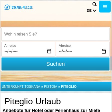
DE
Wohin reisen Sie?
Anreise
Abreise
Suchen
UNTERKUNFT TOSKANA
»
PISTOIA
»
PITEGLIO
Piteglio Urlaub
Angebote für Hotel oder Ferienhaus zur Miete