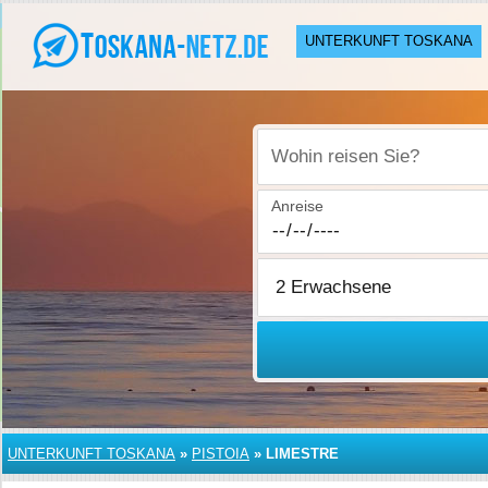
UNTERKUNFT TOSKANA
Wohin reisen Sie?
Anreise
UNTERKUNFT TOSKANA
»
PISTOIA
»
LIMESTRE