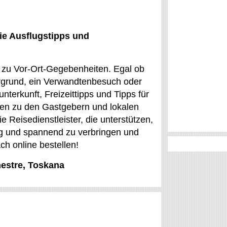
ie Ausflugstipps und
s zu Vor-Ort-Gegebenheiten. Egal ob
ergrund, ein Verwandtenbesuch oder
unterkunft, Freizeittipps und Tipps für
 den zu den Gastgebern und lokalen
e Reisedienstleister, die unterstützen,
tig und spannend zu verbringen und
ch online bestellen!
mestre, Toskana