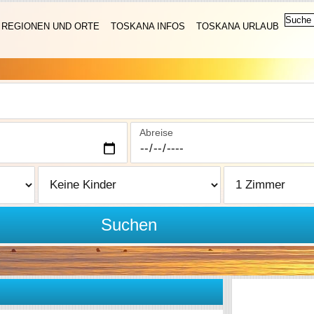
REGIONEN UND ORTE
TOSKANA INFOS
TOSKANA URLAUB
Abreise
Suchen