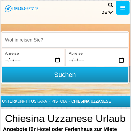
DE
Wohin reisen Sie?
Anreise
Abreise
Suchen
UNTERKUNFT TOSKANA
»
PISTOIA
»
CHIESINA UZZANESE
Chiesina Uzzanese Urlaub
Angebote für Hotel oder Ferienhaus zur Miete