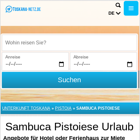
DE
Wohin reisen Sie?
Anreise
Abreise
Suchen
UNTERKUNFT TOSKANA
»
PISTOIA
»
SAMBUCA PISTOIESE
Sambuca Pistoiese Urlaub
Angebote für Hotel oder Ferienhaus zur Miete