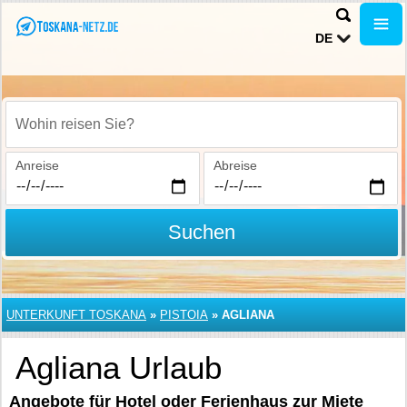
DE
Wohin reisen Sie?
Anreise
Abreise
Suchen
UNTERKUNFT TOSKANA
»
PISTOIA
»
AGLIANA
Agliana Urlaub
Angebote für Hotel oder Ferienhaus zur Miete