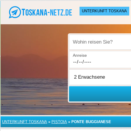
UNTERKUNFT TOSKANA
Wohin reisen Sie?
Anreise
UNTERKUNFT TOSKANA
»
PISTOIA
»
PONTE BUGGIANESE