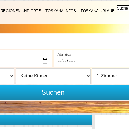
REGIONEN UND ORTE
TOSKANA INFOS
TOSKANA URLAUB
Abreise
Suchen