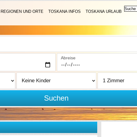
REGIONEN UND ORTE
TOSKANA INFOS
TOSKANA URLAUB
Abreise
Suchen