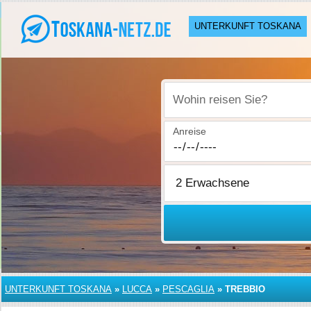
UNTERKUNFT TOSKANA
Wohin reisen Sie?
Anreise
UNTERKUNFT TOSKANA
»
LUCCA
»
PESCAGLIA
»
TREBBIO