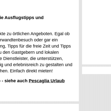
ie Ausflugstipps und
te zu örtlichen Angeboten. Egal ob
Verwandtenbesuch oder gar ein
ng, Tipps für die freie Zeit und Tipps
zu den Gastgebern und lokalen
 Dienstleister, die unterstützen,
tig und erlebnisreich zu gestalten und
en. Einfach direkt mieten!
o - siehe auch
Pescaglia Urlaub