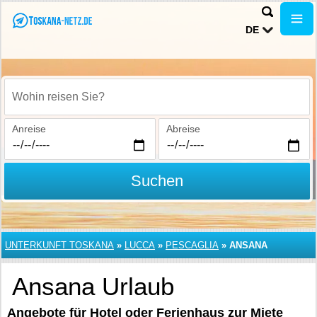
DE
Wohin reisen Sie?
Anreise
Abreise
Suchen
UNTERKUNFT TOSKANA
»
LUCCA
»
PESCAGLIA
»
ANSANA
Ansana Urlaub
Angebote für Hotel oder Ferienhaus zur Miete