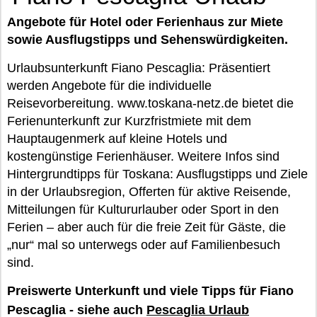
Angebote für Hotel oder Ferienhaus zur Miete
sowie Ausflugstipps und Sehenswürdigkeiten.
Urlaubsunterkunft Fiano Pescaglia: Präsentiert
werden Angebote für die individuelle
Reisevorbereitung. www.toskana-netz.de bietet die
Ferienunterkunft zur Kurzfristmiete mit dem
Hauptaugenmerk auf kleine Hotels und
kostengünstige Ferienhäuser. Weitere Infos sind
Hintergrundtipps für Toskana: Ausflugstipps und Ziele
in der Urlaubsregion, Offerten für aktive Reisende,
Mitteilungen für Kultururlauber oder Sport in den
Ferien – aber auch für die freie Zeit für Gäste, die
„nur“ mal so unterwegs oder auf Familienbesuch
sind.
Preiswerte Unterkunft und viele Tipps für Fiano
Pescaglia - siehe auch
Pescaglia Urlaub