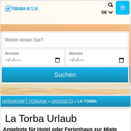
DE
Wohin reisen Sie?
Anreise
Abreise
Suchen
UNTERKUNFT TOSKANA
»
GROSSETO
»
LA TORBA
La Torba Urlaub
Angebote für Hotel oder Ferienhaus zur Miete