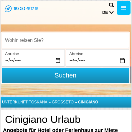
DE
Wohin reisen Sie?
Anreise
Abreise
Suchen
UNTERKUNFT TOSKANA
»
GROSSETO
»
CINIGIANO
Cinigiano Urlaub
Angebote für Hotel oder Ferienhaus zur Miete