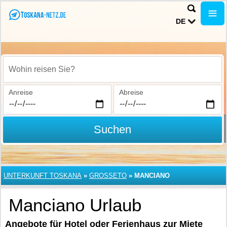
DE
Wohin reisen Sie?
Anreise
Abreise
Suchen
UNTERKUNFT TOSKANA
»
GROSSETO
»
MANCIANO
Manciano Urlaub
Angebote für Hotel oder Ferienhaus zur Miete