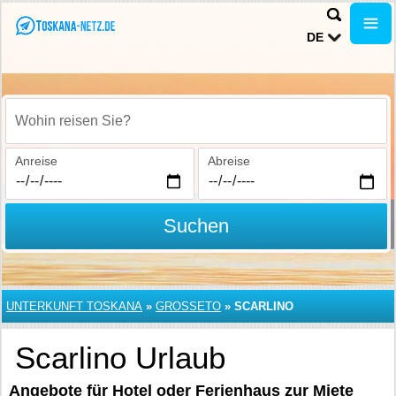
DE
Wohin reisen Sie?
Anreise
Abreise
Suchen
UNTERKUNFT TOSKANA
»
GROSSETO
»
SCARLINO
Scarlino Urlaub
Angebote für Hotel oder Ferienhaus zur Miete